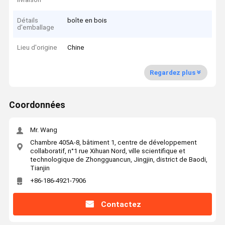
Détails
boîte en bois
d'emballage
Lieu d'origine
Chine
Regardez plus
Coordonnées
Mr. Wang
Chambre 405A-8, bâtiment 1, centre de développement
collaboratif, n°1 rue Xihuan Nord, ville scientifique et
technologique de Zhongguancun, Jingjin, district de Baodi,
Tianjin
+86-186-4921-7906
Contactez