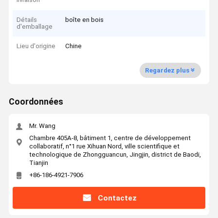
Détails
boîte en bois
d'emballage
Lieu d'origine
Chine
Regardez plus
Coordonnées
Mr. Wang
Chambre 405A-8, bâtiment 1, centre de développement
collaboratif, n°1 rue Xihuan Nord, ville scientifique et
technologique de Zhongguancun, Jingjin, district de Baodi,
Tianjin
+86-186-4921-7906
Contactez