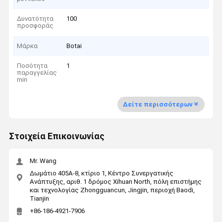
Δυνατότητα
100
προσφοράς
Μάρκα
Botai
Ποσότητα
1
παραγγελίας
min
Δείτε περισσότερων
Στοιχεία Επικοινωνίας
Mr. Wang
Δωμάτιο 405A-8, κτίριο 1, Κέντρο Συνεργατικής
Ανάπτυξης, αριθ. 1 δρόμος Xihuan North, πόλη επιστήμης
και τεχνολογίας Zhongguancun, Jingjin, περιοχή Baodi,
Tianjin
+86-186-4921-7906