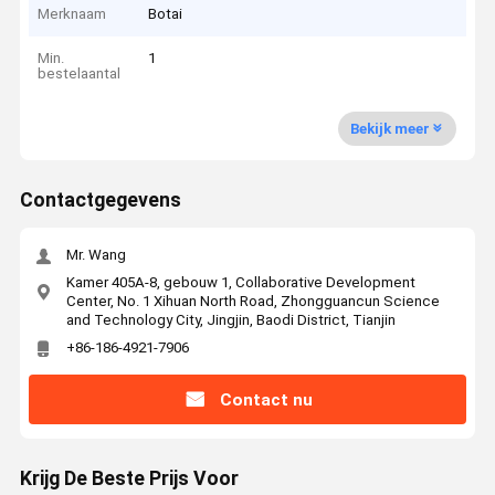
Merknaam
Botai
Min.
1
bestelaantal
Bekijk meer
Contactgegevens
Mr. Wang
Kamer 405A-8, gebouw 1, Collaborative Development
Center, No. 1 Xihuan North Road, Zhongguancun Science
and Technology City, Jingjin, Baodi District, Tianjin
+86-186-4921-7906
Contact nu
Krijg De Beste Prijs Voor