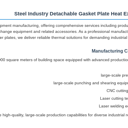
Steel Industry Detachable Gasket Plate Heat 
ment manufacturing, offering comprehensive services including produc
hange equipment and related accessories. As a professional manufactu
plates, we deliver reliable thermal solutions for demanding industrial 
Manufacturing Ca
,000 square meters of building space equipped with advanced producti
CNC cuttin
Laser cutting t
Laser welding 
gh-quality, large-scale production capabilities for diverse industrial 