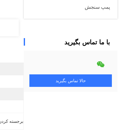
پمپ سنجش
با ما تماس بگیرید
حالا تماس بگیرید
برجسته کردن