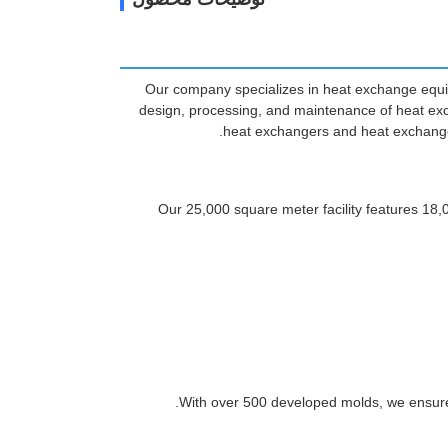
Our company specializes in heat exchange equip
design, processing, and maintenance of heat exc
heat exchangers and heat exchanger 
Our 25,000 square meter facility features 18
With over 500 developed molds, we ensure hi