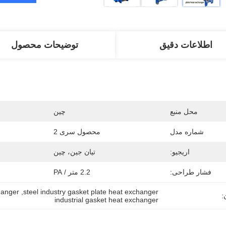
اطلاعات دقیق
توضیحات محصول
محل منبع
چین
شماره مدل
محصول سری 2
اریجیو:
تیان جین، چین
فشار طراحی:
2.2 متر / PA
hanger
, 
steel industry gasket plate heat exchanger
:
industrial gasket heat exchanger