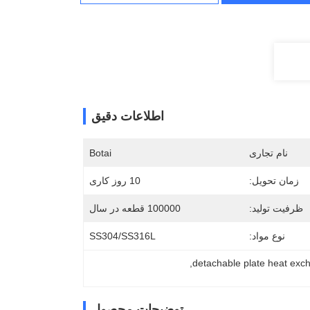
اطلاعات دقیق
نام تجاری
Botai
زمان تحویل:
10 روز کاری
ظرفیت تولید:
100000 قطعه در سال
نوع مواد:
SS304/SS316L
, 
detachable plate heat exc
توضیحات محصول