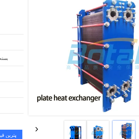
بسته 
بهترین قی