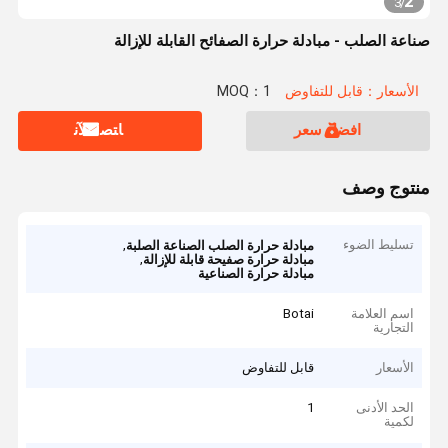
2
3
/
صناعة الصلب - مبادلة حرارة الصفائح القابلة للإزالة
الأسعار：قابل للتفاوض
MOQ：1
افضل سعر
ﺎﺘﺼﻟ ﺍﻶﻧ
منتوج وصف
تسليط الضوء
,
مبادلة حرارة الصلب الصناعة الصلبة
,
مبادلة حرارة صفيحة قابلة للإزالة
مبادلة حرارة الصناعية
اسم العلامة
Botai
التجارية
الأسعار
قابل للتفاوض
الحد الأدنى
1
لكمية