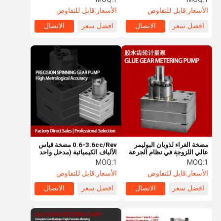
الأسعار:
قابل للتفاوض
الأسعار:
قابل للتفاوض
افضل سعر
الاتصال
افضل سعر
الاتصال
مضخة الغراء لذوبان البوليمر
0.6-3.6cc/Rev مضخة قياس
عالي اللزوجة في نظام الجرعة
الألياف الكيميائية (مدخل واحد
الكيميائي للألياف واللصاق
ومخرجين)
MOQ:
1
MOQ:
1
الأسعار:
قابل للتفاوض
الأسعار:
قابل للتفاوض
افضل سعر
الاتصال
افضل سعر
الاتصال