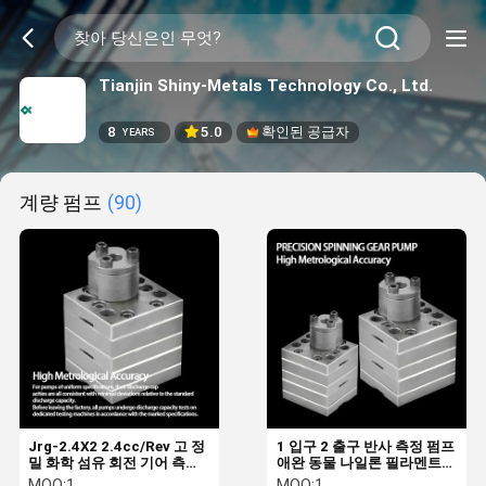
Tianjin Shiny-Metals Technology Co., Ltd.
8
5.0
확인된 공급자
YEARS
계량 펌프
(90)
Jrg-2.4X2 2.4cc/Rev 고 정
1 입구 2 출구 반사 측정 펌프
밀 화학 섬유 회전 기어 측정
애완 동물 나일론 필라멘트
펌프
반사를 위해
MOQ:
1
MOQ:
1