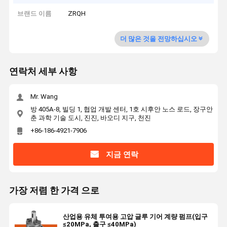
브랜드 이름
ZRQH
더 많은 것을 전망하십시오
연락처 세부 사항
Mr. Wang
방 405A-8, 빌딩 1, 협업 개발 센터, 1호 시후안 노스 로드, 장구안
춘 과학 기술 도시, 진진, 바오디 지구, 천진
+86-186-4921-7906
지금 연락
가장 저렴 한 가격 으로
산업용 유체 투여용 고압 글루 기어 계량 펌프(입구
≤20MPa, 출구 ≤40MPa)