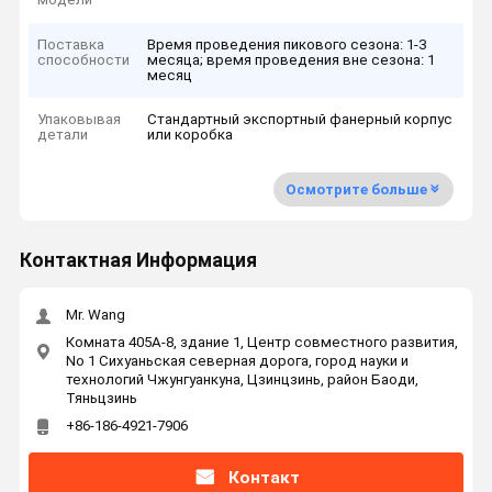
Поставка
Время проведения пикового сезона: 1-3
способности
месяца; время проведения вне сезона: 1
месяц
Упаковывая
Стандартный экспортный фанерный корпус
детали
или коробка
Осмотрите больше
Контактная Информация
Mr. Wang
Комната 405A-8, здание 1, Центр совместного развития,
No 1 Сихуаньская северная дорога, город науки и
технологий Чжунгуанкуна, Цзинцзинь, район Баоди,
Тяньцзинь
+86-186-4921-7906
Контакт