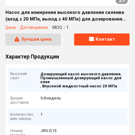
2
/
4
Насос для измерения высокого давления склеива
(вход ≤ 20 МПа, выход ≤ 40 МПа) для дозирования
промышленных жидкостей
Цена：Договоренно
MOQ：1
Лучшая цена
Контакт
Характер Продукции
Высокий
,
Дозирующий насос высокого давления
свет
Промышленный дозирующий насос для
клея
,
Впускной жидкостный насос 20 МПа
Время
5-8 недель
доставки
Количество
1
мин заказа
Номер
JRG-0,15
модели