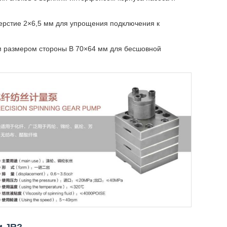
ерстие 2×6,5 мм для упрощения подключения к
м размером стороны B 70×64 мм для бесшовной