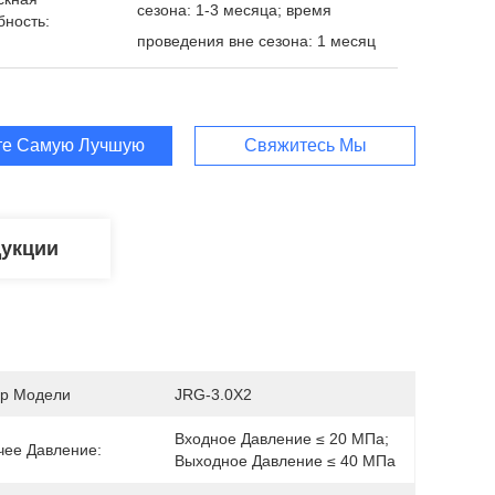
сезона: 1-3 месяца; время
бность:
проведения вне сезона: 1 месяц
те Самую Лучшую Цену
Свяжитесь Мы
дукции
р Модели
JRG-3.0X2
Входное Давление ≤ 20 МПа; 
чее Давление:
Выходное Давление ≤ 40 МПа