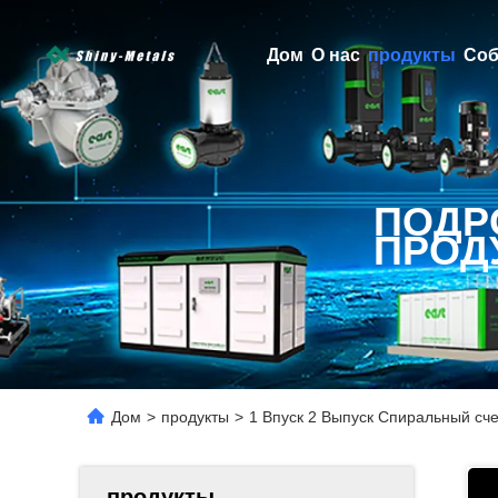
Дом
О нас
продукты
Соб
ПОДР
ПРОД
Дом
>
продукты
>
1 Впуск 2 Выпуск Спиральный сч
продукты