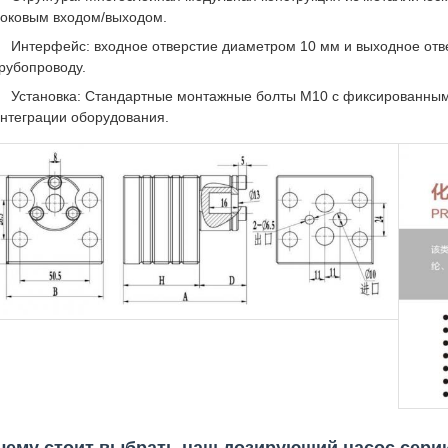
оковым входом/выходом.
Интерфейс: входное отверстие диаметром 10 мм и выходное отв
рубопроводу.
Установка: Стандартные монтажные болты M10 с фиксированны
нтеграции оборудования.