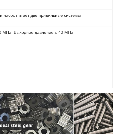
ин насос питает две прядильные системы
0 МПа; Выходное давление ≤ 40 МПа