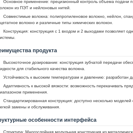
Основное применение: прецизионный контроль объема подачи п
олокон из ПЭТ и нейлоновых нитей.
Совместимые волокна: полипропиленовое волокно, нейлон, спан
цетатное волокно и различные типы химических волокон.
Конструкция: конструкция с 1 входом и 2 выходами позволяет о
истемы.
еимущества продукта
Высокоточное дозирование: конструкция зубчатой ​​передачи об
идкости для стабильного качества волокна.
Устойчивость к высоким температурам и давлению: разработан д
Адаптивность к высокой вязкости: возможность перекачивать пря
иапазоном применения.
Стандартизированная конструкция: доступно несколько моделе
егкой замены и обслуживания.
руктурные особенности интерфейса
Структура: Многослойная модульная конструкция из металлическ