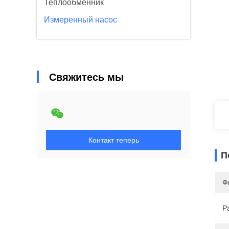
Теплообменник
Измеренный насос
Свяжитесь мы
Контакт теперь
П
Ф
Р