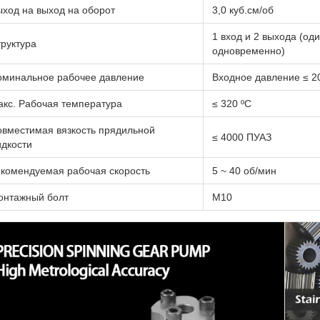
ход на выход на оборот
3,0 куб.см/об
1 вход и 2 выхода (од
руктура
одновременно)
оминальное рабочее давление
Входное давление ≤ 2
кс. Рабочая температура
≤ 320 ºС
вместимая вязкость прядильной
≤ 4000 ПУАЗ
дкости
комендуемая рабочая скорость
5 ~ 40 об/мин
онтажный болт
М10