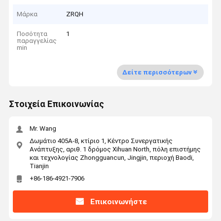
Μάρκα
ZRQH
Ποσότητα
1
παραγγελίας
min
Δείτε περισσότερων
Στοιχεία Επικοινωνίας
Mr. Wang
Δωμάτιο 405A-8, κτίριο 1, Κέντρο Συνεργατικής
Ανάπτυξης, αριθ. 1 δρόμος Xihuan North, πόλη επιστήμης
και τεχνολογίας Zhongguancun, Jingjin, περιοχή Baodi,
Tianjin
+86-186-4921-7906
Επικοινωνήστε