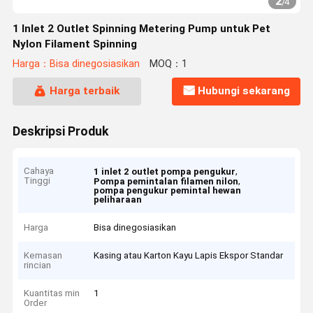
2
/
4
1 Inlet 2 Outlet Spinning Metering Pump untuk Pet
Nylon Filament Spinning
Harga：Bisa dinegosiasikan
MOQ：1
Harga terbaik
Hubungi sekarang
Deskripsi Produk
Cahaya
,
1 inlet 2 outlet pompa pengukur
Tinggi
,
Pompa pemintalan filamen nilon
pompa pengukur pemintal hewan
peliharaan
Harga
Bisa dinegosiasikan
Kemasan
Kasing atau Karton Kayu Lapis Ekspor Standar
rincian
Kuantitas min
1
Order