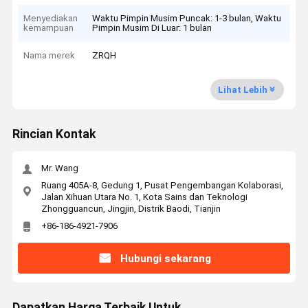
Menyediakan
Waktu Pimpin Musim Puncak: 1-3 bulan, Waktu
kemampuan
Pimpin Musim Di Luar: 1 bulan
Nama merek
ZRQH
Lihat Lebih
Rincian Kontak
Mr. Wang
Ruang 405A-8, Gedung 1, Pusat Pengembangan Kolaborasi,
Jalan Xihuan Utara No. 1, Kota Sains dan Teknologi
Zhongguancun, Jingjin, Distrik Baodi, Tianjin
+86-186-4921-7906
Hubungi sekarang
Dapatkan Harga Terbaik Untuk