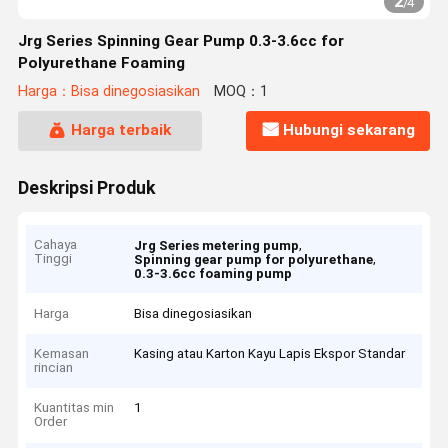
2
/
4
Jrg Series Spinning Gear Pump 0.3-3.6cc for
Polyurethane Foaming
Harga：Bisa dinegosiasikan
MOQ：1
Harga terbaik
Hubungi sekarang
Deskripsi Produk
Cahaya
,
Jrg Series metering pump
Tinggi
,
Spinning gear pump for polyurethane
0.3-3.6cc foaming pump
Harga
Bisa dinegosiasikan
Kemasan
Kasing atau Karton Kayu Lapis Ekspor Standar
rincian
Kuantitas min
1
Order