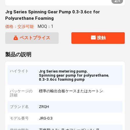
2
/
4
Jrg Series Spinning Gear Pump 0.3-3.6cc for
Polyurethane Foaming
価格：交渉可能
MOQ：1
ベストプライス
接触
製品の説明
ハイライト
,
Jrg Series metering pump
,
Spinning gear pump for polyurethane
0.3-3.6cc foaming pump
パッケージの
標準の輸出合板ケースまたはカートン
詳細
ブランド名
ZRQH
モデル番号
JRG-0.3