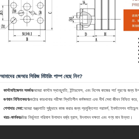
আমাদের জেআর সিরিজ মিটারিং পাম্প বেছে নিন?
কাস্টমাইজেশন সমর্থনঃ
আমরা কাস্টম স্থানচ্যুতি, ইন্টারফেস, এবং বিশেষ কাজের শর্ত পূরণের জন্য উ
গুণমান নিশ্চিতকরণঃ
কঠোর কারখানার পরীক্ষা স্থিতিশীল কর্মক্ষমতা এবং দীর্ঘ সেবা জীবন নিশ্চিত করে,
পেশাদার সেবা:
আমরা যন্ত্রপাতি সুষ্ঠুভাবে কাজ করার জন্য প্রযুক্তিগত পরামর্শ, ইনস্টলেশন গাইডেন
খরচ-কার্যকরঃ
উচ্চ নির্ভুলতা পরিমাপ উপাদান বর্জ্য হ্রাস, উৎপাদন দক্ষতা এবং পণ্য মান উন্নত।