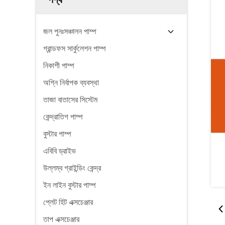
জল পুনঃসঞ্চালন পাম্প
গ্রান্ডফস সার্কুলেশন পাম্প
নিকাশী পাম্প
অগ্নি নির্বাপক ব্যবস্থা
তাজা বাতাসের সিস্টেম
কেন্দ্রাতিগ পাম্প
বুস্টার পাম্প
এবিবি ড্রাইভ
উল্লম্ব গ্রাইন্ডিং কেন্দ্র
ইন লাইন বুস্টার পাম্প
প্লেট হিট এক্সচেঞ্জার
তাপ এক্সচেঞ্জার