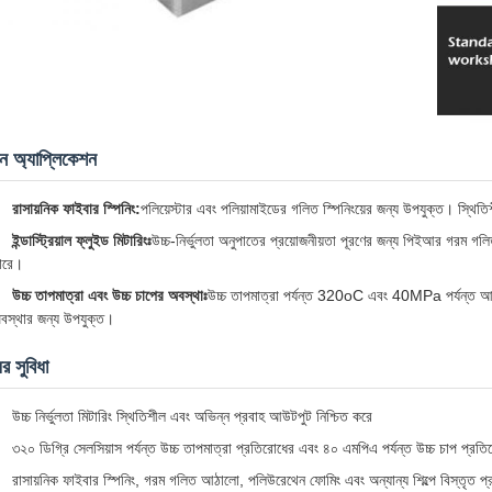
ান অ্যাপ্লিকেশন
রাসায়নিক ফাইবার স্পিনিং:
পলিয়েস্টার এবং পলিয়ামাইডের গলিত স্পিনিংয়ের জন্য উপযুক্ত। স্থিতিশীল
ইন্ডাস্ট্রিয়াল ফ্লুইড মিটারিংঃ
উচ্চ-নির্ভুলতা অনুপাতের প্রয়োজনীয়তা পূরণের জন্য পিইআর গরম গ
ারে।
উচ্চ তাপমাত্রা এবং উচ্চ চাপের অবস্থাঃ
উচ্চ তাপমাত্রা পর্যন্ত 320oC এবং 40MPa পর্যন্ত আউট
বস্থার জন্য উপযুক্ত।
র সুবিধা
উচ্চ নির্ভুলতা মিটারিং স্থিতিশীল এবং অভিন্ন প্রবাহ আউটপুট নিশ্চিত করে
৩২০ ডিগ্রি সেলসিয়াস পর্যন্ত উচ্চ তাপমাত্রা প্রতিরোধের এবং ৪০ এমপিএ পর্যন্ত উচ্চ চাপ প্রত
রাসায়নিক ফাইবার স্পিনিং, গরম গলিত আঠালো, পলিউরেথেন ফোমিং এবং অন্যান্য শিল্পে বিস্তৃত প্