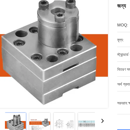
জন্য
MOQ:
মূল্য:
স্ট্যান্ডার্
বিতরণ সম
অর্থ প্রদ
সরবরাহ ক্