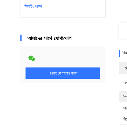
মিটারিং পাম্প
আমাদের সাথে যোগাযোগ
বি
পর
এখনই যোগাযোগ করুন
অপ
স্প
মাউ
বি