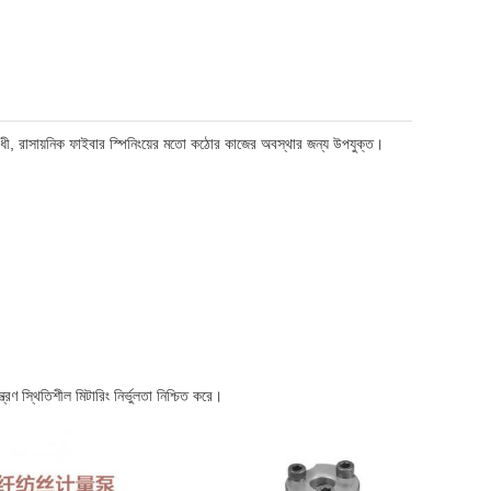
তিরোধী, রাসায়নিক ফাইবার স্পিনিংয়ের মতো কঠোর কাজের অবস্থার জন্য উপযুক্ত।
়ন্ত্রণ স্থিতিশীল মিটারিং নির্ভুলতা নিশ্চিত করে।