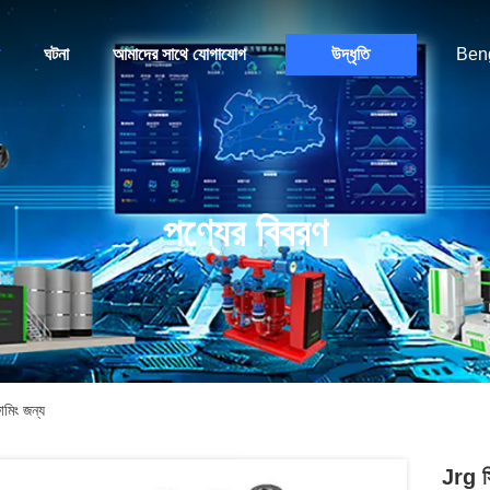
ঘটনা
আমাদের সাথে যোগাযোগ
উদ্ধৃতি
Beng
পণ্যের বিবরণ
মিং জন্য
Jrg স