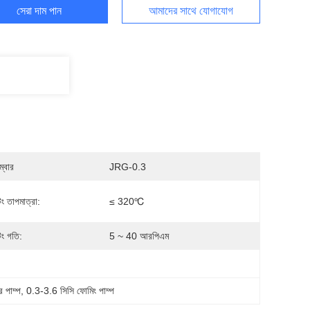
সেরা দাম পান
আমাদের সাথে যোগাযোগ
্বার
JRG-0.3
ং তাপমাত্রা:
≤ 320℃
িং গতি:
5 ~ 40 আরপিএম
র পাম্প
, 
0.3-3.6 সিসি ফোমিং পাম্প