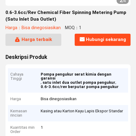
2
/
4
0.6-3.6cc/Rev Chemical Fiber Spinning Metering Pump
(Satu Inlet Dua Outlet)
Harga：Bisa dinegosiasikan
MOQ：1
Harga terbaik
Hubungi sekarang
Deskripsi Produk
Cahaya
Pompa pengukur serat kimia dengan
garansi
Tinggi
,
,
satu inlet dua outlet pompa pengukur
0.6-3.6cc/rev berputar pompa pengukur
Harga
Bisa dinegosiasikan
Kemasan
Kasing atau Karton Kayu Lapis Ekspor Standar
rincian
Kuantitas min
1
Order