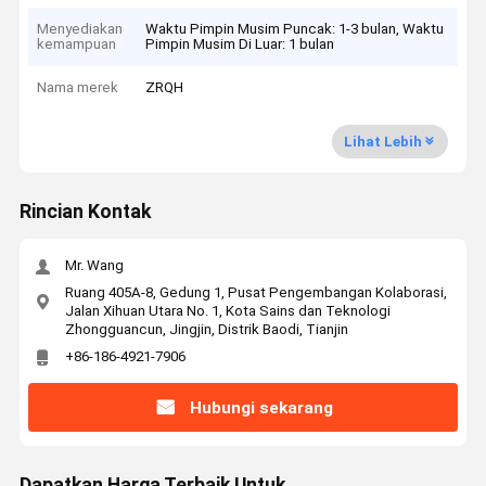
Menyediakan
Waktu Pimpin Musim Puncak: 1-3 bulan, Waktu
kemampuan
Pimpin Musim Di Luar: 1 bulan
Nama merek
ZRQH
Lihat Lebih
Rincian Kontak
Mr. Wang
Ruang 405A-8, Gedung 1, Pusat Pengembangan Kolaborasi,
Jalan Xihuan Utara No. 1, Kota Sains dan Teknologi
Zhongguancun, Jingjin, Distrik Baodi, Tianjin
+86-186-4921-7906
Hubungi sekarang
Dapatkan Harga Terbaik Untuk