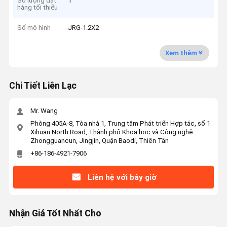
Số lượng đặt
1
hàng tối thiểu
Số mô hình
JRG-1.2X2
Xem thêm
Chi Tiết Liên Lạc
Mr. Wang
Phòng 405A-8, Tòa nhà 1, Trung tâm Phát triển Hợp tác, số 1
Xihuan North Road, Thành phố Khoa học và Công nghệ
Zhongguancun, Jingjin, Quận Baodi, Thiên Tân
+86-186-4921-7906
Liên hệ với bây giờ
Nhận Giá Tốt Nhất Cho