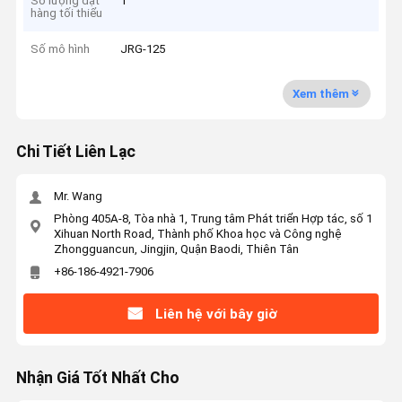
Số lượng đặt
1
hàng tối thiểu
Số mô hình
JRG-125
Xem thêm
Chi Tiết Liên Lạc
Mr. Wang
Phòng 405A-8, Tòa nhà 1, Trung tâm Phát triển Hợp tác, số 1
Xihuan North Road, Thành phố Khoa học và Công nghệ
Zhongguancun, Jingjin, Quận Baodi, Thiên Tân
+86-186-4921-7906
Liên hệ với bây giờ
Nhận Giá Tốt Nhất Cho