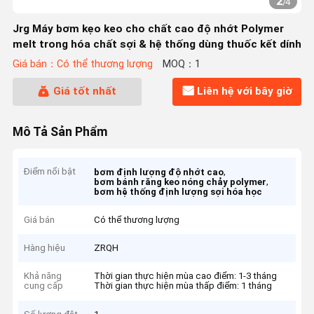
2
/
4
Jrg Máy bơm kẹo keo cho chất cao độ nhớt Polymer
melt trong hóa chất sợi & hệ thống dùng thuốc kết dính
Giá bán：Có thể thương lượng
MOQ：1
Giá tốt nhất
Liên hệ với bây giờ
Mô Tả Sản Phẩm
Điểm nổi bật
,
bơm định lượng độ nhớt cao
,
bơm bánh răng keo nóng chảy polymer
bơm hệ thống định lượng sợi hóa học
Giá bán
Có thể thương lượng
Hàng hiệu
ZRQH
Khả năng
Thời gian thực hiện mùa cao điểm: 1-3 tháng
cung cấp
Thời gian thực hiện mùa thấp điểm: 1 tháng