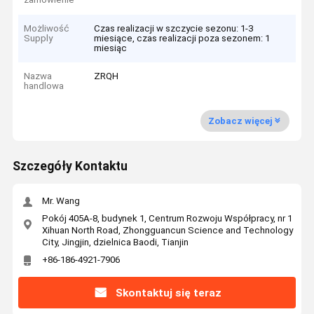
Możliwość
Czas realizacji w szczycie sezonu: 1-3
Supply
miesiące, czas realizacji poza sezonem: 1
miesiąc
Nazwa
ZRQH
handlowa
Zobacz więcej
Szczegóły Kontaktu
Mr. Wang
Pokój 405A-8, budynek 1, Centrum Rozwoju Współpracy, nr 1
Xihuan North Road, Zhongguancun Science and Technology
City, Jingjin, dzielnica Baodi, Tianjin
+86-186-4921-7906
Skontaktuj się teraz