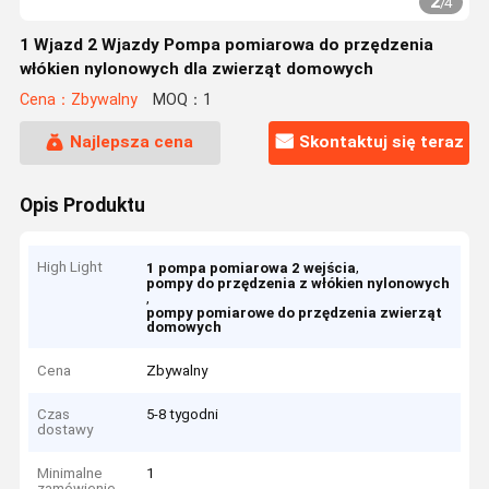
2
/
4
1 Wjazd 2 Wjazdy Pompa pomiarowa do przędzenia
włókien nylonowych dla zwierząt domowych
Cena：Zbywalny
MOQ：1
Najlepsza cena
Skontaktuj się teraz
Opis Produktu
High Light
,
1 pompa pomiarowa 2 wejścia
pompy do przędzenia z włókien nylonowych
,
pompy pomiarowe do przędzenia zwierząt
domowych
Cena
Zbywalny
Czas
5-8 tygodni
dostawy
Minimalne
1
zamówienie