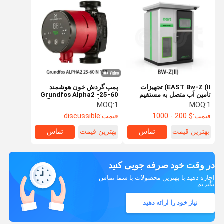
EAST Bw-Z (II) تجهیزات
پمپ گردش خون هوشمند
تامین آب متصل به مستقیم
Grundfos Alpha2 -25-60
N خانه گرمایش کف پمپ آب
MOQ:
1
MOQ:
1
گرم صرفه جویی در انرژی و
قیمت:
$ 200 - 1000
قیمت:
discussible
ساکت
بهترین قیمت
تماس
بهترین قیمت
تماس
در وقت خود صرفه جویی کنید
اجازه دهید با بهترین محصولات با شما تماس
بگیریم.
نیاز خود را ارائه دهید