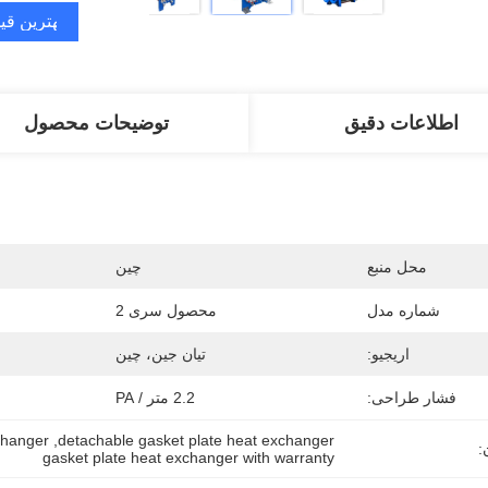
بهترین قی
اطلاعات دقیق
توضیحات محصول
محل منبع
چین
شماره مدل
محصول سری 2
اریجیو:
تیان جین، چین
فشار طراحی:
2.2 متر / PA
xchanger
, 
detachable gasket plate heat exchanger
:
gasket plate heat exchanger with warranty