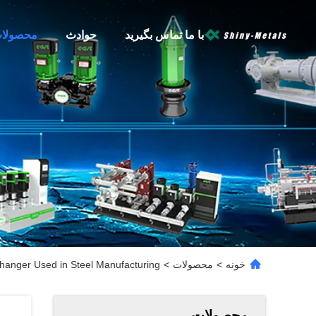
با ما تماس بگیرید
حوادث
محصولا
خونه
>
محصولات
>
changer Used in Steel Manufacturing
محصولات