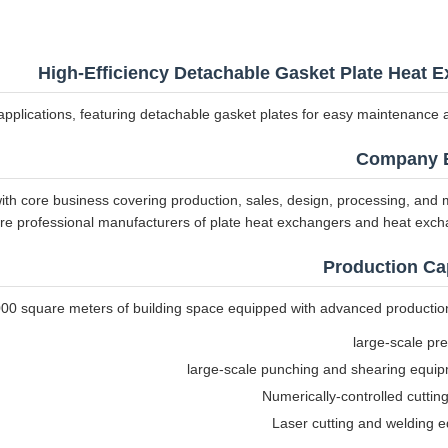
High-Efficiency Detachable Gasket Plate Heat 
plications, featuring detachable gasket plates for easy maintenance a
Company E
th core business covering production, sales, design, processing, and
e professional manufacturers of plate heat exchangers and heat excha
Production Cap
,000 square meters of building space equipped with advanced productio
Numerically-controlled cuttin
Laser cutting and welding 