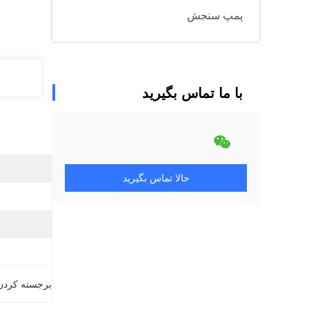
پمپ سنجش
با ما تماس بگیرید
حالا تماس بگیرید
برجسته کردن