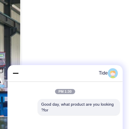
Tide
1:30 PM
Good day, what product are you looking 
for?