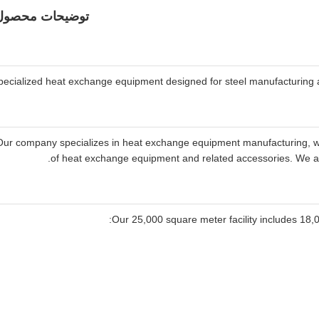
توضیحات محصول
pecialized heat exchange equipment designed for steel manufacturing ap
Our company specializes in heat exchange equipment manufacturing, wi
of heat exchange equipment and related accessories. We ar
Our 25,000 square meter facility includes 18