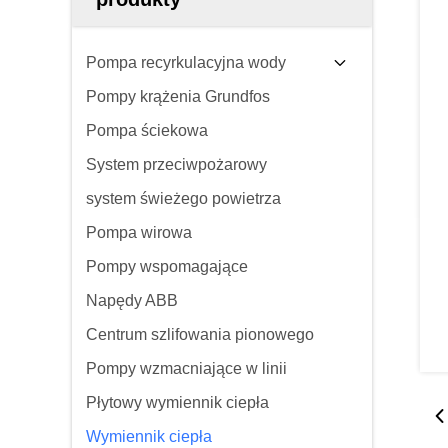
Pompa recyrkulacyjna wody
Pompy krążenia Grundfos
Pompa ściekowa
System przeciwpożarowy
system świeżego powietrza
Pompa wirowa
Pompy wspomagające
Napędy ABB
Centrum szlifowania pionowego
Pompy wzmacniające w linii
Płytowy wymiennik ciepła
Wymiennik ciepła