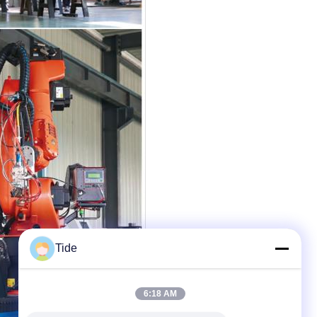
Tide
6:18 AM