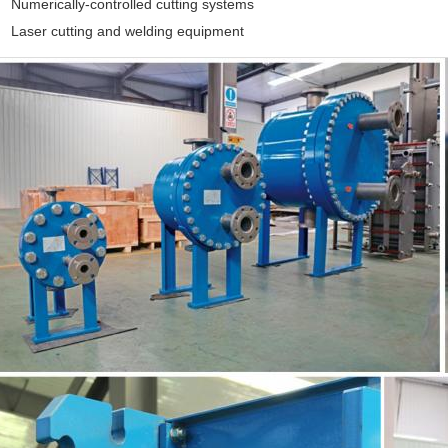
Numerically-controlled cutting systems
Laser cutting and welding equipment