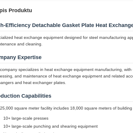
pis Produktu
h-Efficiency Detachable Gasket Plate Heat Exchang
ialized heat exchange equipment designed for steel manufacturing appl
tenance and cleaning.
mpany Expertise
company specializes in heat exchange equipment manufacturing, with c
essing, and maintenance of heat exchange equipment and related acce
angers and heat exchanger plates.
duction Capabilities
25,000 square meter facility includes 18,000 square meters of buildi
10+ large-scale presses
10+ large-scale punching and shearing equipment