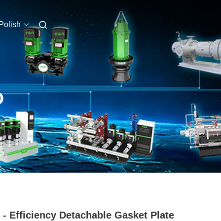
Polish
O
 - Efficiency Detachable Gasket Plate