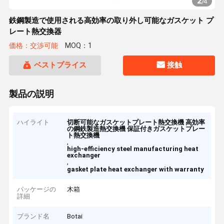
2
/
4
鉄鋼製造で使用される高効率の取り外し可能なガスケット プ
レート熱交換器
価格：交渉可能
MOQ：1
ベストプライス
接触
製品の説明
ハイライト
切断可能なガスケットプレート熱交換機 高効率
の鋼鉄製造熱交換機 保証付きガスケットプレー
ト熱交換機
,
high-efficiency steel manufacturing heat
exchanger
,
gasket plate heat exchanger with warranty
パッケージの
木箱
詳細
ブランド名
Botai