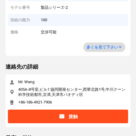
モデル番号
製品シリーズ-2
供給の能力
100
価格
交渉可能
多くを見て下さい
連絡先の詳細
Mr. Wang
405A-8号室,ビル1 協同開発センター,西華北路1号,中川クーン
科学技術都市,京津,天津市バオディ区
+86-186-4921-7906
接触