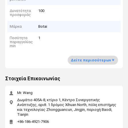
Δυνατότητα
100
προσφοράς
Μάρκα
Botai
Ποσότητα
1
παραγγελίας
min
Δείτε περισσότερων
Στοιχεία Επικοινωνίας
Mr. Wang
Δωμάτιο 405A-8, κτίριο 1, Κέντρο Συνεργατικής
Ανάπτυξης, αριθ. 1 δρόμος Xihuan North, πόλη επιστήμης
και τεχνολογίας Zhongguancun, Jingjin, περιοχή Baodi,
Tianjin
+86-186-4921-7906