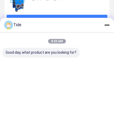
계속하다
Tide
추천된 제품
8:25 AM
Good day, what product are you looking for?
플라크 열 교환
고효율의 판 및
고효율의 판 및
고효율 플릿
기용 판 및 가스
껍질 열 교환기
껍질 열 교환기
덴서 맞춤형
켓
덴서션 솔루
최고의 가격
최고의 가격
최고의 가격
최고의 가