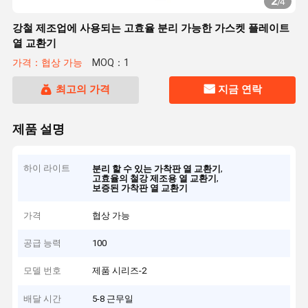
2
/
4
강철 제조업에 사용되는 고효율 분리 가능한 가스켓 플레이트
열 교환기
가격：협상 가능
MOQ：1
최고의 가격
지금 연락
제품 설명
하이 라이트
,
분리 할 수 있는 가착판 열 교환기
,
고효율의 철강 제조용 열 교환기
보증된 가착판 열 교환기
가격
협상 가능
공급 능력
100
모델 번호
제품 시리즈-2
배달 시간
5-8 근무일