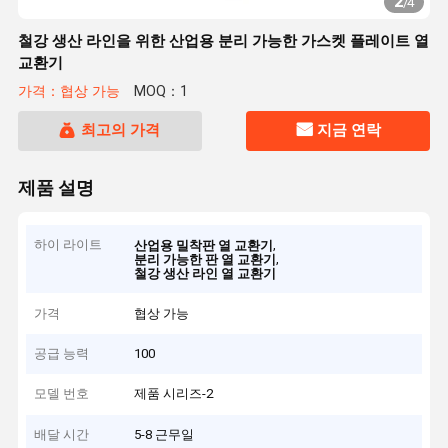
2
/
4
철강 생산 라인을 위한 산업용 분리 가능한 가스켓 플레이트 열
교환기
가격：협상 가능
MOQ：1
최고의 가격
지금 연락
제품 설명
하이 라이트
,
산업용 밀착판 열 교환기
,
분리 가능한 판 열 교환기
철강 생산 라인 열 교환기
가격
협상 가능
공급 능력
100
모델 번호
제품 시리즈-2
배달 시간
5-8 근무일