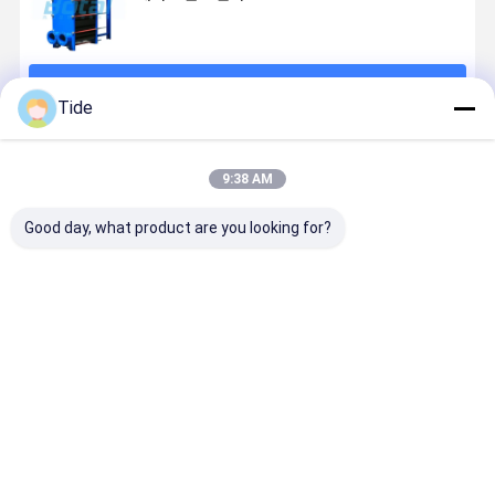
계속하다
Tide
추천된 제품
9:38 AM
Good day, what product are you looking for?
플라크 열 교환
고효율의 판 및
고효율의 판 및
고효율 플릿
기용 판 및 가스
껍질 열 교환기
껍질 열 교환기
덴서 맞춤형
켓
덴서션 솔루
최고의 가격
최고의 가격
최고의 가격
최고의 가