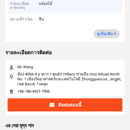
รายละเอียด
กล่องไม้
การบรรจุ
สถานที่กำเนิด
จีน
ดูเพิ่มเติม
รายละเอียดการติดต่อ
Mr. Wang
ห้อง 405A-8 อาคาร 1 ศูนย์การพัฒนาร่วมมือ ถนน Xihuan North
No. 1 เมืองวิทยาศาสตร์และเทคโนโลยี Zhongguancun, Jingjin,
เขต Baodi, Tianjin
+86-186-4921-7906
ติดต่อตอนนี้
এর সেরা মূল্য পান