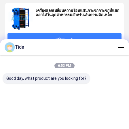
เครื่องแลกเปลี่ยนความร้อนแผ่นกระจกกระจกที่แยก
ออกได้ในอุตสาหกรรมสําหรับเส้นการผลิตเหล็ก
চালিয়ে
Tide
แนะนำผลิตภัณฑ์
6:53 PM
Good day, what product are you looking for?
แผ่นและแก
การแลกเปลี่ยน
การแลกเปลี่ยน
เครื่องปั่นแผ
สเคตสําหรับ
ความร้อนที่มี
ความร้อนที่มี
ประสิทธิภาพ
เครื่องแลก
ประสิทธิภาพสูง
ประสิทธิภาพสูง
เปลี่ยนความ
ของเครื่องแลก
ของเครื่องแลก
ร้อนแผ่น
เปลี่ยนความ
เปลี่ยนความ
ราคาดีที่สุด
ราคาดีที่สุด
ราคาดีที่สุด
ราคาดีที่ส
ร้อนแผ่นและ
ร้อนแผ่นและ
เปลือก
เปลือก