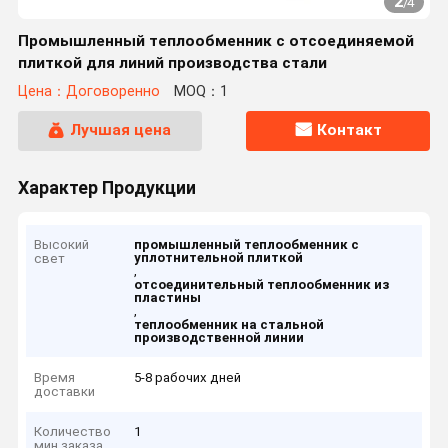
2
/
4
Промышленный теплообменник с отсоединяемой
плиткой для линий производства стали
Цена：Договоренно
MOQ：1
Лучшая цена
Контакт
Характер Продукции
Высокий
промышленный теплообменник с
уплотнительной плиткой
свет
,
отсоединительный теплообменник из
пластины
,
теплообменник на стальной
производственной линии
Время
5-8 рабочих дней
доставки
Количество
1
мин заказа