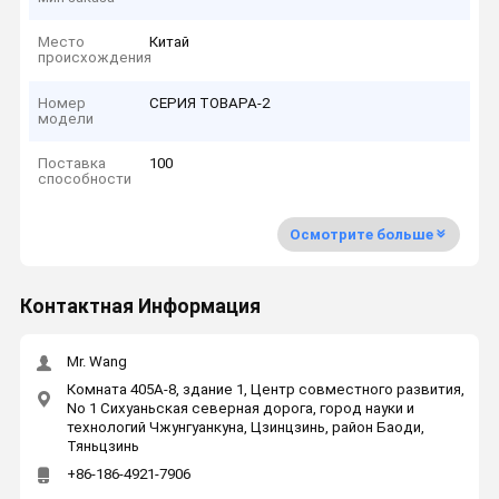
Место
Китай
происхождения
Номер
СЕРИЯ ТОВАРА-2
модели
Поставка
100
способности
Осмотрите больше
Контактная Информация
Mr. Wang
Комната 405A-8, здание 1, Центр совместного развития,
No 1 Сихуаньская северная дорога, город науки и
технологий Чжунгуанкуна, Цзинцзинь, район Баоди,
Тяньцзинь
+86-186-4921-7906