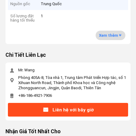
Nguồn gốc
Trung Quốc
Số lượng đặt
1
hàng tối thiểu
Xem thêm
Chi Tiết Liên Lạc
Mr. Wang
Phòng 405A-8, Tòa nhà 1, Trung tâm Phát triển Hợp tác, số 1
Xihuan North Road, Thành phố Khoa học và Công nghệ
Zhongguancun, Jingjin, Quận Baodi, Thiên Tân
+86-186-4921-7906
Liên hệ với bây giờ
Nhận Giá Tốt Nhất Cho