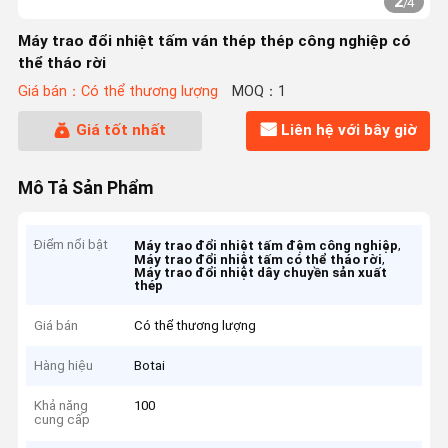
2
/
4
Máy trao đổi nhiệt tấm ván thép thép công nghiệp có
thể tháo rời
Giá bán：Có thể thương lượng
MOQ：1
Giá tốt nhất
Liên hệ với bây giờ
Mô Tả Sản Phẩm
Điểm nổi bật
,
Máy trao đổi nhiệt tấm đệm công nghiệp
,
Máy trao đổi nhiệt tấm có thể tháo rời
Máy trao đổi nhiệt dây chuyền sản xuất
thép
Giá bán
Có thể thương lượng
Hàng hiệu
Botai
Khả năng
100
cung cấp