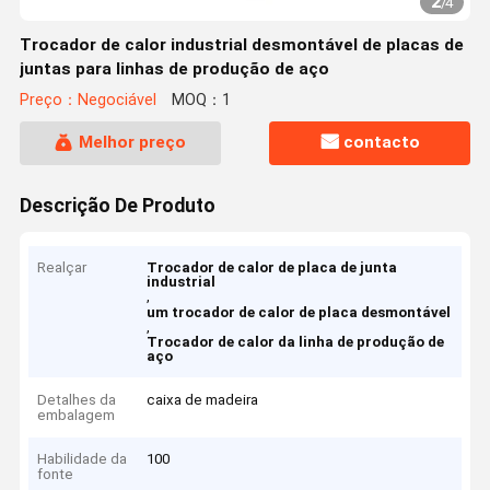
2
/
4
Trocador de calor industrial desmontável de placas de
juntas para linhas de produção de aço
Preço：Negociável
MOQ：1
Melhor preço
contacto
Descrição De Produto
Realçar
Trocador de calor de placa de junta
industrial
,
um trocador de calor de placa desmontável
,
Trocador de calor da linha de produção de
aço
Detalhes da
caixa de madeira
embalagem
Habilidade da
100
fonte