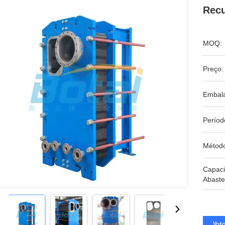
Recu
MOQ:
Preço:
Embal
Períod
Métod
Capac
Abaste
Obte