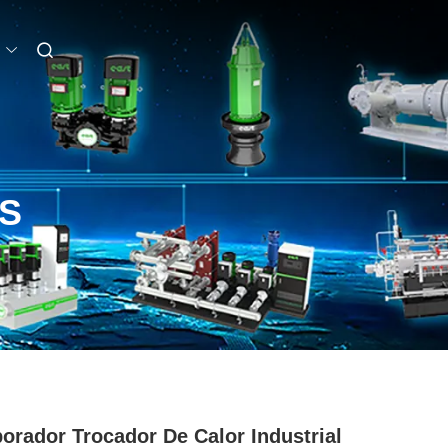
S
orador Trocador De Calor Industrial