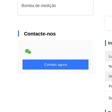
Bomba de medição
Contacte-nos
I
L
Contato agora
N
Or
P
D