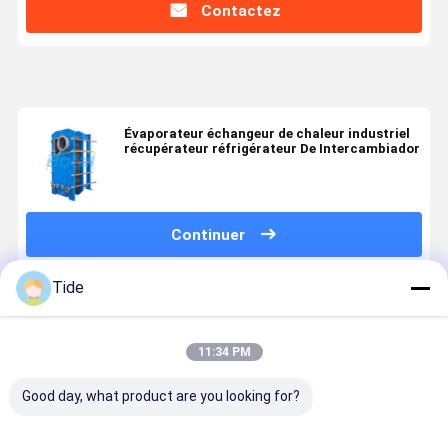
Contactez
Évaporateur échangeur de chaleur industriel
récupérateur réfrigérateur De Intercambiador
Continuer
Tide
Produits Recommandés
11:34 PM
Good day, what product are you looking for?
Gasket Heat
Gasket Heat
Detachable
Plate Heat