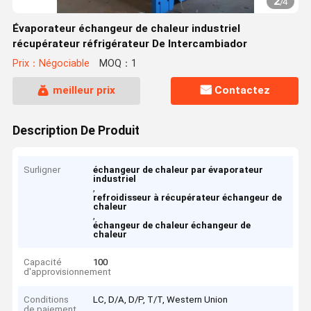
2
/
4
Évaporateur échangeur de chaleur industriel
récupérateur réfrigérateur De Intercambiador
Prix：Négociable
MOQ：1
meilleur prix
Contactez
Description De Produit
Surligner
échangeur de chaleur par évaporateur
industriel
,
refroidisseur à récupérateur échangeur de
chaleur
,
échangeur de chaleur échangeur de
chaleur
Capacité
100
d'approvisionnement
Conditions
LC, D/A, D/P, T/T, Western Union
de paiement