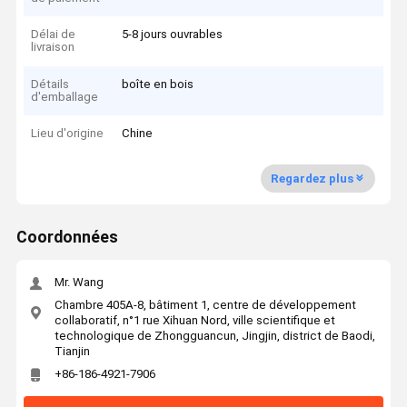
Délai de
5-8 jours ouvrables
livraison
Détails
boîte en bois
d'emballage
Lieu d'origine
Chine
Regardez plus
Coordonnées
Mr. Wang
Chambre 405A-8, bâtiment 1, centre de développement
collaboratif, n°1 rue Xihuan Nord, ville scientifique et
technologique de Zhongguancun, Jingjin, district de Baodi,
Tianjin
+86-186-4921-7906