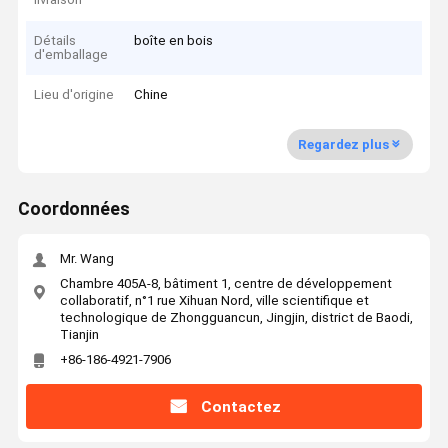
Détails
boîte en bois
d'emballage
Lieu d'origine
Chine
Regardez plus
Coordonnées
Mr. Wang
Chambre 405A-8, bâtiment 1, centre de développement
collaboratif, n°1 rue Xihuan Nord, ville scientifique et
technologique de Zhongguancun, Jingjin, district de Baodi,
Tianjin
+86-186-4921-7906
Contactez