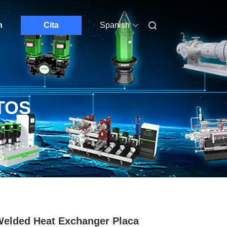
n
Cita
Spanish
TOS
Welded Heat Exchanger Placa