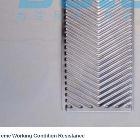
reme Working Condition Resistance