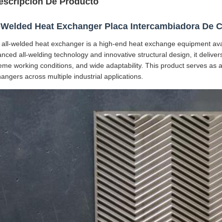
escripción De Producto
-Welded Heat Exchanger Placa Intercambiadora De C
 all-welded heat exchanger is a high-end heat exchange equipment ava
nced all-welding technology and innovative structural design, it delivers
eme working conditions, and wide adaptability. This product serves as a
angers across multiple industrial applications.