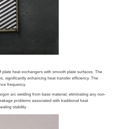
f plate heat exchangers with smooth plate surfaces. The
s, significantly enhancing heat transfer efficiency. The
nce frequency.
rgon arc welding from base material, eliminating any non-
leakage problems associated with traditional heat
aling stability.