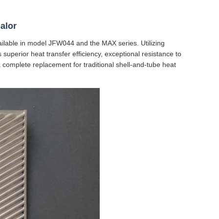
alor
ilable in model JFW044 and the MAX series. Utilizing
 superior heat transfer efficiency, exceptional resistance to
 complete replacement for traditional shell-and-tube heat