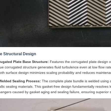
e Structural Design
rugated Plate Base Structure:
Features the corrugated plate design o
ue corrugated structure generates fluid turbulence even at low flow rate
th surface design minimizes scaling probability and reduces maintena
-Welded Sealing Process:
The complete plate bundle is welded using a
llic sealing materials. This gasket-free design fundamentally resolves 
angers caused by gasket aging and sealing failure, ensuring superior se