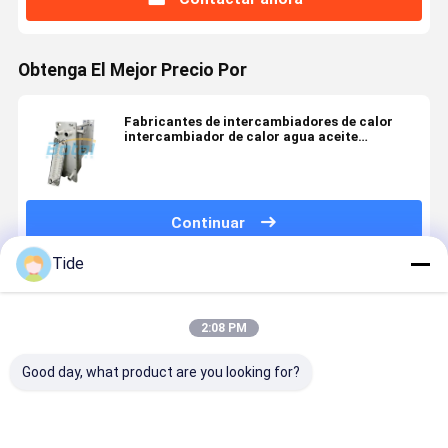
Obtenga El Mejor Precio Por
Fabricantes de intercambiadores de calor
intercambiador de calor agua aceite
enfriador de alimentos
Continuar
Tide
Productos Recomendados
2:08 PM
Good day, what product are you looking for?
Gasket Heat
Gasket Heat
Detachable
Plate Heat