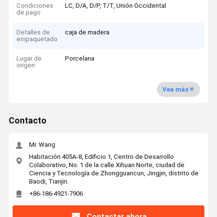
Condiciones
LC, D/A, D/P, T/T, Unión Occidental
de pago
Detalles de
caja de madera
empaquetado
Lugar de
Porcelana
origen
Vea más
Contacto
Mr. Wang
Habitación 405A-8, Edificio 1, Centro de Desarrollo
Colaborativo, No. 1 de la calle Xihuan Norte, ciudad de
Ciencia y Tecnología de Zhongguancun, Jingjin, distrito de
Baodi, Tianjin.
+86-186-4921-7906
Contactar ahora