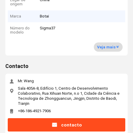
origem
Marca
Botai
Número do
Sigma37
modelo
Veja mais
Contacto
Mr. Wang
Sala 405A-8, Edifício 1, Centro de Desenvolvimento
Colaborativo, Rua Xihuan Norte, n.o 1, Cidade da Ciência e
Tecnologia de Zhongguancun, Jingjin, Distrito de Baodi,
Tianjin
+86-186-4921-7906
contacto