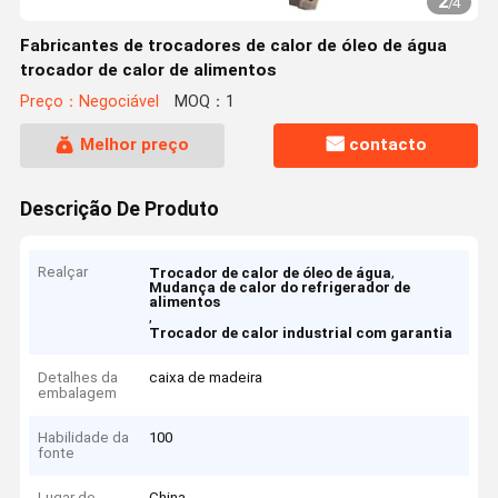
2
/
4
Fabricantes de trocadores de calor de óleo de água
trocador de calor de alimentos
Preço：Negociável
MOQ：1
Melhor preço
contacto
Descrição De Produto
Realçar
,
Trocador de calor de óleo de água
Mudança de calor do refrigerador de
alimentos
,
Trocador de calor industrial com garantia
Detalhes da
caixa de madeira
embalagem
Habilidade da
100
fonte
Lugar de
China