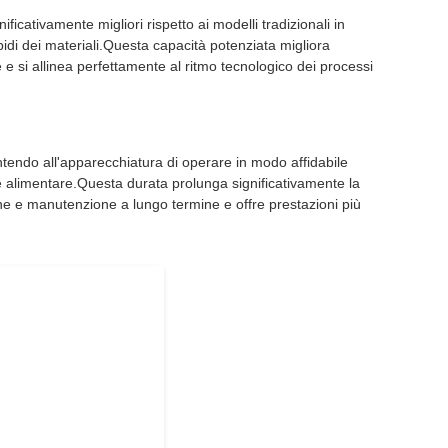
ficativamente migliori rispetto ai modelli tradizionali in
di dei materiali.Questa capacità potenziata migliora
e si allinea perfettamente al ritmo tecnologico dei processi
sentendo all'apparecchiatura di operare in modo affidabile
ne alimentare.Questa durata prolunga significativamente la
zione e manutenzione a lungo termine e offre prestazioni più