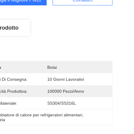
rodotto
a
Botai
 Di Consegna:
10 Giorni Lavorativi
ità Produttiva:
100000 Pezzi/anno
Materiale:
SS304/SS316L
biatore di calore per refrigeratori alimentari
, 
zia