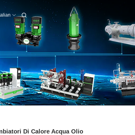
talian
biatori Di Calore Acqua Olio