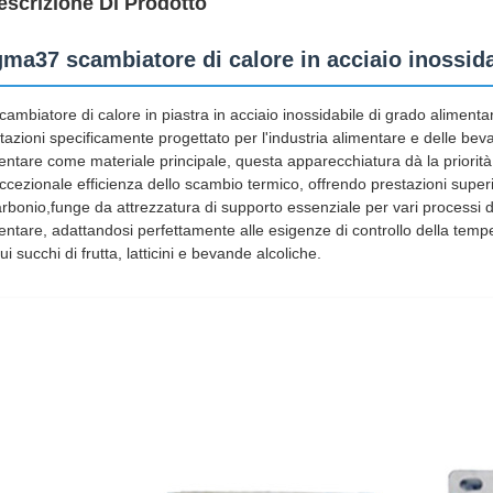
escrizione Di Prodotto
gma37 scambiatore di calore in acciaio inossid
cambiatore di calore in piastra in acciaio inossidabile di grado aliment
tazioni specificamente progettato per l'industria alimentare e delle beva
entare come materiale principale, questa apparecchiatura dà la priorità
ccezionale efficienza dello scambio termico, offrendo prestazioni superior
arbonio,funge da attrezzatura di supporto essenziale per vari processi
entare, adattandosi perfettamente alle esigenze di controllo della tempe
cui succhi di frutta, latticini e bevande alcoliche.