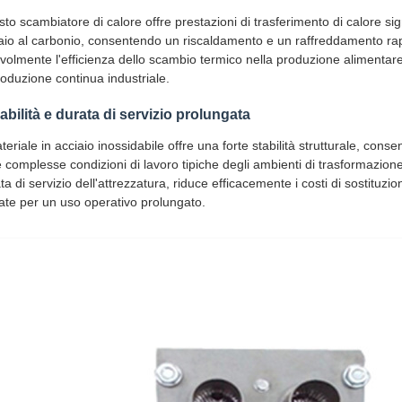
to scambiatore di calore offre prestazioni di trasferimento di calore signi
aio al carbonio, consentendo un riscaldamento e un raffreddamento rapi
volmente l'efficienza dello scambio termico nella produzione alimentare 
roduzione continua industriale.
abilità e durata di servizio prolungata
ateriale in acciaio inossidabile offre una forte stabilità strutturale, con
e complesse condizioni di lavoro tipiche degli ambienti di trasformazio
ta di servizio dell'attrezzatura, riduce efficacemente i costi di sostitu
ate per un uso operativo prolungato.