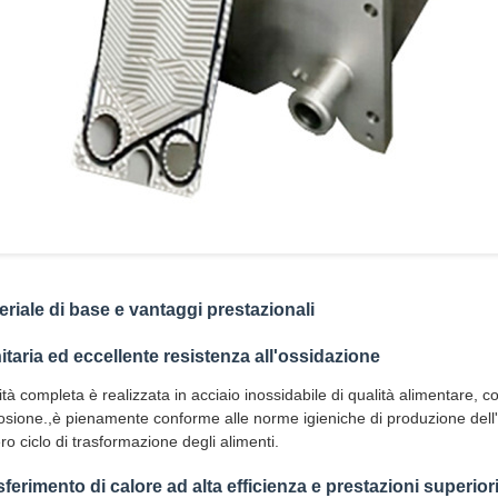
eriale di base e vantaggi prestazionali
itaria ed eccellente resistenza all'ossidazione
ità completa è realizzata in acciaio inossidabile di qualità alimentare, c
osione.,è pienamente conforme alle norme igieniche di produzione dell'
tero ciclo di trasformazione degli alimenti.
sferimento di calore ad alta efficienza e prestazioni superior