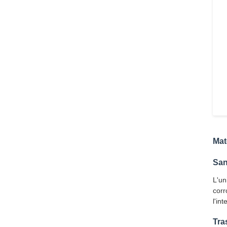
Mat
San
L'un
corr
l'in
Tra