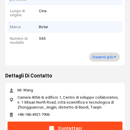
Luogo di
Cina
origine
Marca
Botai
Numero di
S65
modello
Osservi più
Dettagli Di Contatto
Mr. Wang
Camera 405A-8, edificio 1, Centro di sviluppo collaborativo,
n. 1 Xihuan North Road, città scientifica e tecnologica di
Zhongguancun, Jingjin, distretto di Baodi, Tianjin
+86-186-4921-7906
Contattaci