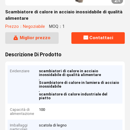
2
/
4
Scambiatore di calore in acciaio inossidabile di qualità
alimentare
Prezzo：Negoziabile
MOQ：1
Miglior prezzo
Contattaci
Descrizione Di Prodotto
Evidenziare
scambiatori di calore in acciaio
inossidabile di qualità alimentare
,
Scambiatore di calore in lamiera di acciaio
inossidabile
,
scambiatore di calore industriale del
piatto
Capacità di
100
alimentazione
Imballaggi
scatola di legno
particolari