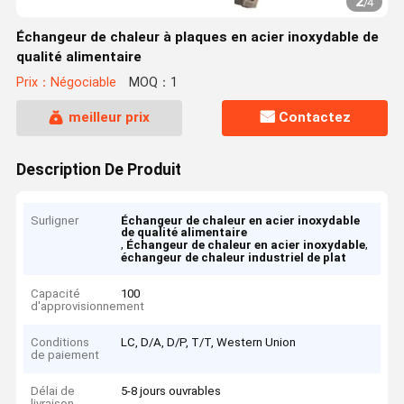
2
/
4
Échangeur de chaleur à plaques en acier inoxydable de
qualité alimentaire
Prix：Négociable
MOQ：1
meilleur prix
Contactez
Description De Produit
Surligner
Échangeur de chaleur en acier inoxydable
de qualité alimentaire
,
,
Échangeur de chaleur en acier inoxydable
échangeur de chaleur industriel de plat
Capacité
100
d'approvisionnement
Conditions
LC, D/A, D/P, T/T, Western Union
de paiement
Délai de
5-8 jours ouvrables
livraison