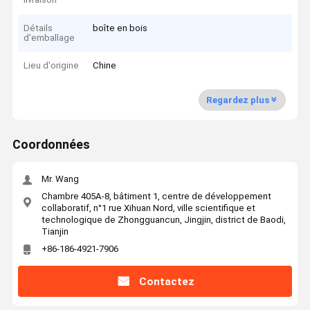
Détails
boîte en bois
d'emballage
Lieu d'origine
Chine
Regardez plus
Coordonnées
Mr. Wang
Chambre 405A-8, bâtiment 1, centre de développement
collaboratif, n°1 rue Xihuan Nord, ville scientifique et
technologique de Zhongguancun, Jingjin, district de Baodi,
Tianjin
+86-186-4921-7906
Contactez