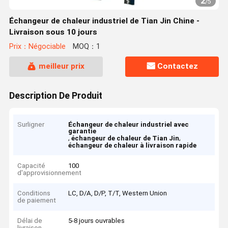
2
/
5
Échangeur de chaleur industriel de Tian Jin Chine -
Livraison sous 10 jours
Prix：Négociable
MOQ：1
meilleur prix
Contactez
Description De Produit
Surligner
Échangeur de chaleur industriel avec
garantie
,
,
échangeur de chaleur de Tian Jin
échangeur de chaleur à livraison rapide
Capacité
100
d'approvisionnement
Conditions
LC, D/A, D/P, T/T, Western Union
de paiement
Délai de
5-8 jours ouvrables
livraison