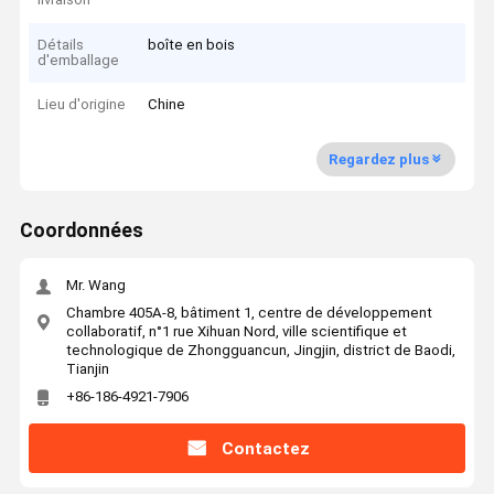
Détails
boîte en bois
d'emballage
Lieu d'origine
Chine
Regardez plus
Coordonnées
Mr. Wang
Chambre 405A-8, bâtiment 1, centre de développement
collaboratif, n°1 rue Xihuan Nord, ville scientifique et
technologique de Zhongguancun, Jingjin, district de Baodi,
Tianjin
+86-186-4921-7906
Contactez