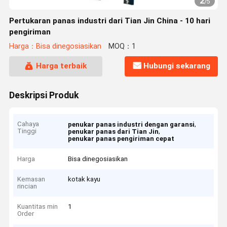
2
/
5
Pertukaran panas industri dari Tian Jin China - 10 hari
pengiriman
Harga：Bisa dinegosiasikan
MOQ：1
Harga terbaik
Hubungi sekarang
Deskripsi Produk
Cahaya
,
penukar panas industri dengan garansi
Tinggi
,
penukar panas dari Tian Jin
penukar panas pengiriman cepat
Harga
Bisa dinegosiasikan
Kemasan
kotak kayu
rincian
Kuantitas min
1
Order