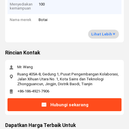
Menyediakan
100
kemampuan
Nama merek
Botai
Lihat Lebih
Rincian Kontak
Mr. Wang
Ruang 405A-8, Gedung 1, Pusat Pengembangan Kolaborasi,
Jalan Xihuan Utara No. 1, Kota Sains dan Teknologi
Zhongguancun, Jingjin, Distrik Baodi, Tianjin
+86-186-4921-7906
Hubungi sekarang
Dapatkan Harga Terbaik Untuk