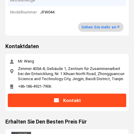
Bestellmenge
Modellnummer
JFW044
Sehen Sie mehr an
Kontaktdaten
Mr. Wang
Zimmer 405A-8, Gebäude 1, Zentrum für Zusammenarbeit
bei der Entwicklung, Nr. 1 Xihuan North Road, Zhongguancun
Science and Technology City, Jingjin, Baodi District, Tianjin
+86-186-4921-7906
Kontakt
Erhalten Sie Den Besten Preis Für