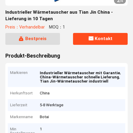
2
/
4
Industrieller Wärmetauscher aus Tian Jin China -
Lieferung in 10 Tagen
Preis：Verhandelbar
MOQ：1
Bestpreis
Kontakt
Produkt-Beschreibung
Markieren
,
Industrieller Wärmetauscher mit Garantie
,
China-Wärmetauscher schnelle Lieferung
Tian Jin-Wärmetauscher industriell
Herkunftsort
China
Lieferzeit
5-8 Werktage
Markenname
Botai
Min
1