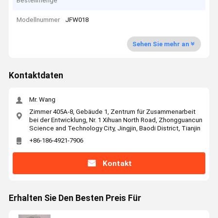
Bestellmenge
Modellnummer
JFW018
Sehen Sie mehr an
Kontaktdaten
Mr. Wang
Zimmer 405A-8, Gebäude 1, Zentrum für Zusammenarbeit
bei der Entwicklung, Nr. 1 Xihuan North Road, Zhongguancun
Science and Technology City, Jingjin, Baodi District, Tianjin
+86-186-4921-7906
Kontakt
Erhalten Sie Den Besten Preis Für