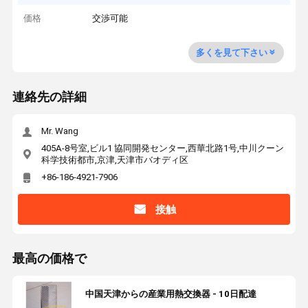
価格
交渉可能
多くを見て下さい
連絡先の詳細
Mr. Wang
405A-8号室,ビル1 協同開発センター,西華北路1号,中川クーン
科学技術都市,京津,天津市バオディ区
+86-186-4921-7906
接触
最高の価格で
中国天津からの産業用熱交換器 - 10日配達