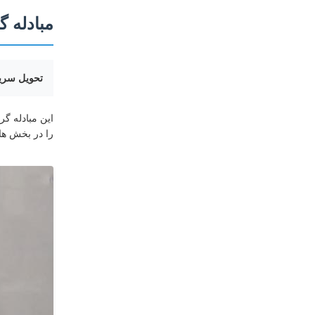
مبادله گر
تحویل سری
این مبادله گر
را در بخش ها