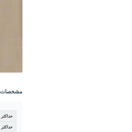
مشخصات ع
حداکثر 
حداکثر 