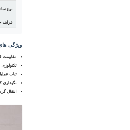
نوع ساخ
فرآیند 
ویژگی های 
مقاومت فوق
تکنولوژی 
ثبات عملیا
نگهداری ک
انتقال گرما