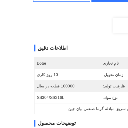
اطلاعات دقیق
نام تجاری
Botai
زمان تحویل:
10 روز کاری
ظرفیت تولید:
100000 قطعه در سال
نوع مواد:
SS304/SS316L
ل سریع
, 
مبادله گرما صنعتي تيان جین
توضیحات محصول