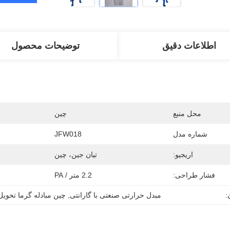
اطلاعات دقیق
توضیحات محصول
محل منبع
چین
شماره مدل
JFW018
اریجیو:
تیان جین، چین
فشار طراحی:
2.2 متر / PA
:
مبدل حرارتی صنعتی با گارانتی
, 
چین مبادله گرما تحوی