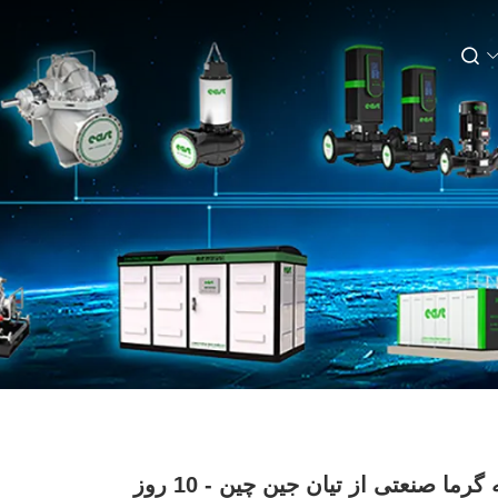
مبادله گرما صنعتی از تیان جین چین - 10 روز