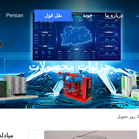
ت
درباره ما
خونه
نقل قول
Persian
جزئیات محصولات