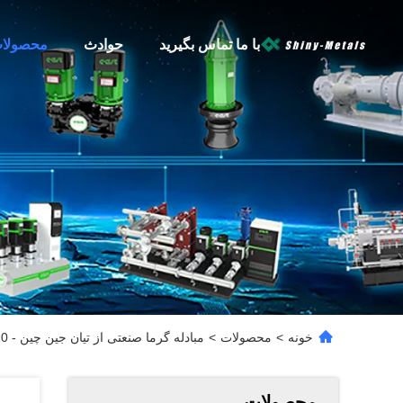
با ما تماس بگیرید
حوادث
محصولا
خونه
>
محصولات
>
مبادله گرما صنعتی از تیان جین چین - 10 روز تحویل
محصولات