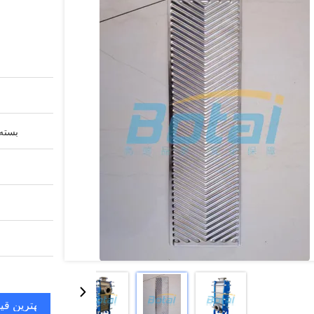
بسته 
بهترین قی