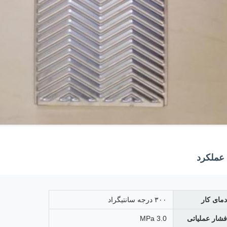
ملکرد
دمای کار
۳۰۰ درجه سانتیگراد
فشار عملیاتی
3.0 MPa