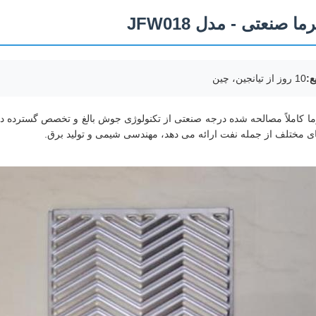
ما صنعتی - مدل JFW018
ع:
10 روز از تيانجين، چين
ما کاملاً مصالحه شده درجه صنعتی از تکنولوژی جوش بالغ و تخصص گسترده در ت
ی مختلف از جمله نفت ارائه می دهد، مهندسی شیمی و تولید برق.