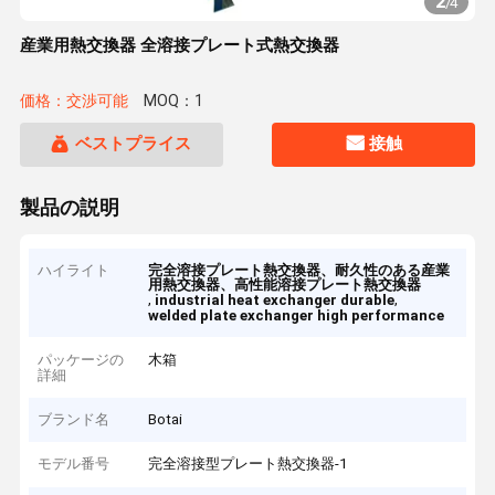
2
/
4
産業用熱交換器 全溶接プレート式熱交換器
価格：交渉可能
MOQ：1
ベストプライス
接触
製品の説明
ハイライト
完全溶接プレート熱交換器、耐久性のある産業
用熱交換器、高性能溶接プレート熱交換器
,
,
industrial heat exchanger durable
welded plate exchanger high performance
パッケージの
木箱
詳細
ブランド名
Botai
モデル番号
完全溶接型プレート熱交換器-1