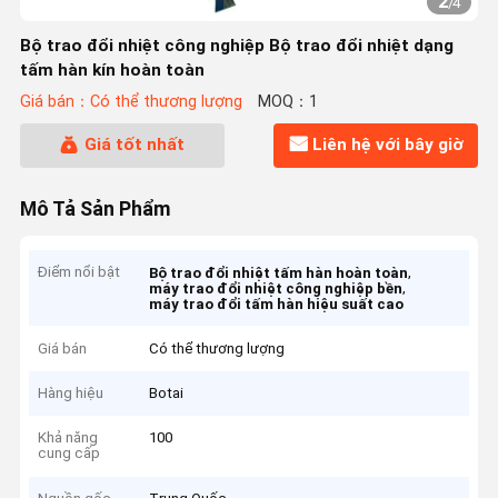
2
/
4
Bộ trao đổi nhiệt công nghiệp Bộ trao đổi nhiệt dạng
tấm hàn kín hoàn toàn
Giá bán：Có thể thương lượng
MOQ：1
Giá tốt nhất
Liên hệ với bây giờ
Mô Tả Sản Phẩm
Điểm nổi bật
,
Bộ trao đổi nhiệt tấm hàn hoàn toàn
,
máy trao đổi nhiệt công nghiệp bền
máy trao đổi tấm hàn hiệu suất cao
Giá bán
Có thể thương lượng
Hàng hiệu
Botai
Khả năng
100
cung cấp