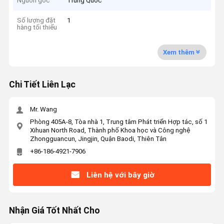
Nguồn gốc
Trung Quốc
Số lượng đặt
1
hàng tối thiểu
Xem thêm
Chi Tiết Liên Lạc
Mr. Wang
Phòng 405A-8, Tòa nhà 1, Trung tâm Phát triển Hợp tác, số 1
Xihuan North Road, Thành phố Khoa học và Công nghệ
Zhongguancun, Jingjin, Quận Baodi, Thiên Tân
+86-186-4921-7906
Liên hệ với bây giờ
Nhận Giá Tốt Nhất Cho