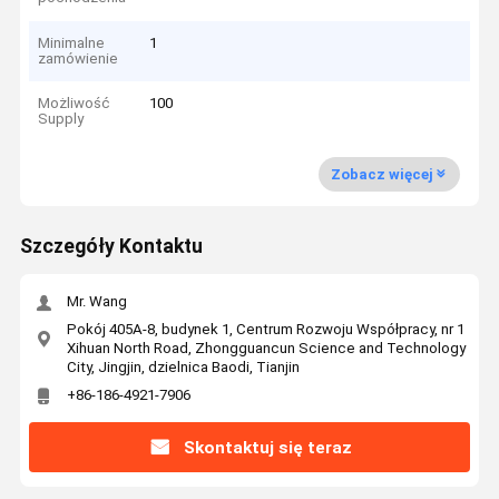
Minimalne
1
zamówienie
Możliwość
100
Supply
Zobacz więcej
Szczegóły Kontaktu
Mr. Wang
Pokój 405A-8, budynek 1, Centrum Rozwoju Współpracy, nr 1
Xihuan North Road, Zhongguancun Science and Technology
City, Jingjin, dzielnica Baodi, Tianjin
+86-186-4921-7906
Skontaktuj się teraz