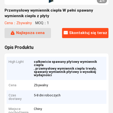
2
/
4
Przemysłowy wymiennik ciepła W pełni spawany
wymiennik ciepła z płyty
Cena：Zbywalny
MOQ：1
Najlepsza cena
Skontaktuj się teraz
Opis Produktu
High Light
całkowicie spawany płytowy wymiennik
ciepła
,
,
przemysłowy wymiennik ciepła trwały
spawany wymiennik płytowy o wysokiej
wydajności
Cena
Zbywalny
Czas
5-8 dni roboczych
dostawy
Miejsce
Chiny
pochodzenia