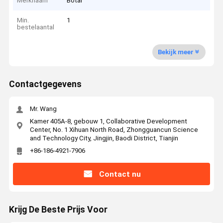
Merknaam
Botai
Min.
1
bestelaantal
Bekijk meer
Contactgegevens
Mr. Wang
Kamer 405A-8, gebouw 1, Collaborative Development
Center, No. 1 Xihuan North Road, Zhongguancun Science
and Technology City, Jingjin, Baodi District, Tianjin
+86-186-4921-7906
Contact nu
Krijg De Beste Prijs Voor